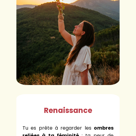
Renaissance
Tu es prête à regarder les
ombres
reliées à ta féminité
: ta peur de