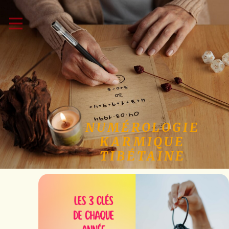
NUMÉROLOGIE
KARMIQUE
TIBÉTAINE