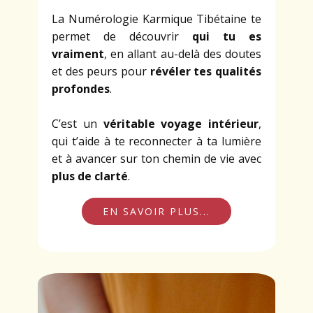
La Numérologie Karmique Tibétaine te
permet de découvrir
qui tu es
vraiment
, en allant au-delà des doutes
et des peurs pour
révéler tes qualités
profondes
.
C’est un
véritable voyage intérieur
,
qui t’aide à te reconnecter à ta lumière
et à avancer sur ton chemin de vie avec
plus de clarté
.
EN SAVOIR PLUS...