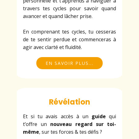
personnelle et t’apprends à naviguer à
travers tes cycles pour savoir quand
avancer et quand lâcher prise.
En comprenant tes cycles, tu cesseras
de te sentir perdue et commenceras à
agir avec clarté et fluidité.
EN SAVOIR PLUS...
Révélation
Et si tu avais accès à un
guide
qui
t’offre un
nouveau regard sur toi-
même
, sur tes forces & tes défis ?